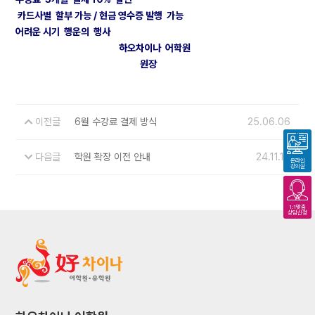
카드사별 할부 가능 / 현금 영수증 발행 가능
어려운 시기 행운의 행사
하오차이나 어학원
원장
이전글
6월 수강료 결제 방식
25.06.06
다음글
학원 확장 이전 안내
24.11.17
온라인
강의실
1:1맞춤
상담신청