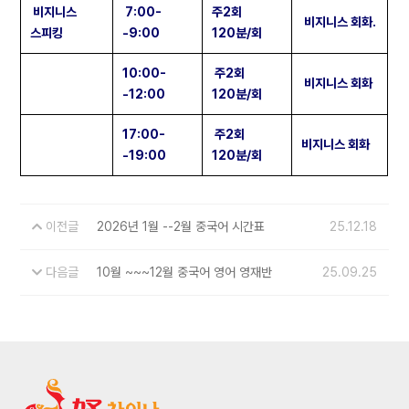
비지니스
7:00-
주2회
비지니스 회화.
스피킹
-9:00
120분/회
10:00-
주2회
비지니스 회화
-12:00
120분/회
17:00-
주2회
비지니스 회화
-19:00
120분/회
이전글
2026년 1월 --2월 중국어 시간표
25.12.18
다음글
10월 ~~~12월 중국어 영어 영재반
25.09.25