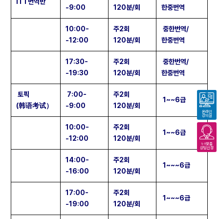
ITT번역반
-9:00
120분/회
한중번역
10:00-
주2회
중한번역/
-12:00
120분/회
한중번역
17:30-
주2회
중한번역/
-19:30
120분/회
한중번역
토픽
7:00-
주2회
1~~6급
(韩语考试）
-9:00
120분/회
온라인
강의실
10:00-
주2회
1~~6급
-12:00
120분/회
1:1맞춤
상담신청
14:00-
주2회
1~~~6급
-16:00
120분/회
17:00-
주2회
1~~~6급
-19:00
120분/회