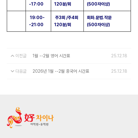
-17:00
120분/회
(500자이상)
19:00-
주3회 /주4회
회화.문법.작문
-21:00
120분/회
(500자이상)
이전글
1월 --2월 영어 시간표
25.12.18
다음글
2026년 1월 --2월 중국어 시간표
25.12.18