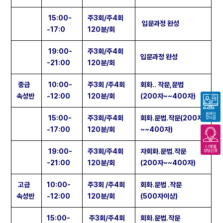
15:00-
주3회/주4회
입문과정 완성
-17:0
120분/회
19:00-
주3회/주4회
입문과정 완성
-21:00
120분/회
중급
10:00-
주3회 /주4회
회화.. 작문,문법
속성반
-12:00
120분/회
(200자~~400자)
온라인
15:00-
주3회/주4회
회화.문법.작문(200자
강의실
-17:00
120분/회
~~400자)
1:1맞춤
19:00-
주3회/주4회
자회화.문법.작문
상담신청
-21:00
120분/회
(200자~~400자)
고급
10:00-
주3회 /주4회
회화.문법 .작문
속성반
-12:00
120분/회
(500자이상)
15:00-
주3회/주4회
회화.문법.작문