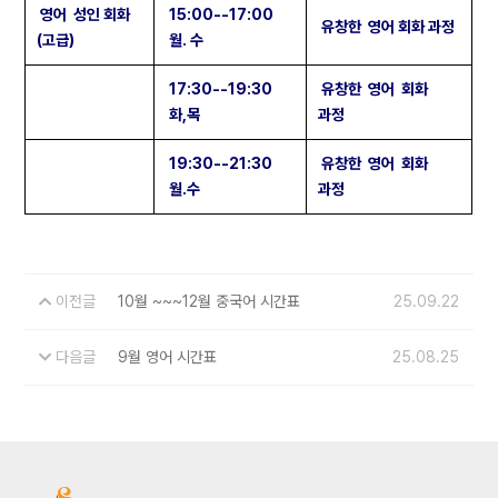
영어 성인 회화
15:00--17:00
유창한 영어 회화 과정
(고급)
월. 수
17:30--19:30
유창한 영어 회화
화,목
과정
19:30--21:30
유창한 영어 회화
월.수
과정
이전글
10월 ~~~12월 중국어 시간표
25.09.22
다음글
9월 영어 시간표
25.08.25