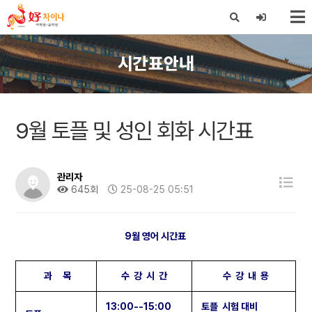
X
시간표안내
9월 토플 및 성인 회화 시간표
관리자
645회
25-08-25 05:51
9월 영어 시간표
과 목
수 강 시 간
수 강 내 용
13:00--15:00
토플 시험 대비