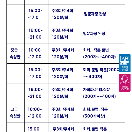
15:00-
주3회/주4회
입문과정 완성
-17:0
120분/회
19:00-
주3회/주4회
입문과정 완성
-21:00
120분/회
중급
10:00-
주3회 /주4회
회화.. 작문,문법
속성반
-12:00
120분/회
(200자~~400자)
온라인
15:00-
주3회/주4회
회화.문법.작문(200자
강의실
-17:00
120분/회
~~400자)
1:1맞춤
19:00-
주3회/주4회
자회화.문법.작문
상담신청
-21:00
120분/회
(200자~~400자)
고급
10:00-
주3회 /주4회
회화.문법 .작문
속성반
-12:00
120분/회
(500자이상)
15:00-
주3회/주4회
회화.문법.작문