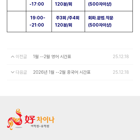
-17:00
120분/회
(500자이상)
19:00-
주3회 /주4회
회화.문법.작문
-21:00
120분/회
(500자이상)
이전글
1월 --2월 영어 시간표
25.12.18
다음글
2026년 1월 --2월 중국어 시간표
25.12.18