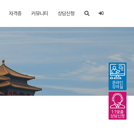
자격증
커뮤니티
상담신청
온라인
강의실
1:1맞춤
상담신청