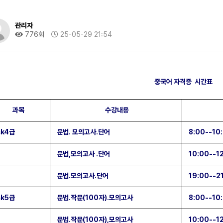
관리자
776회
25-05-29 21:54
중국어 자격증 시간표
과목
수강내용
sk4급
문법. 모의고사.단어
8:00--10
문법,모의고사 .단어
10:00--1
문법.모의고사.단어
19:00--2
sk5급
문법.작문(100자).모의고사
8:00--10
문법.작문(100자),모의고사
10:00--1