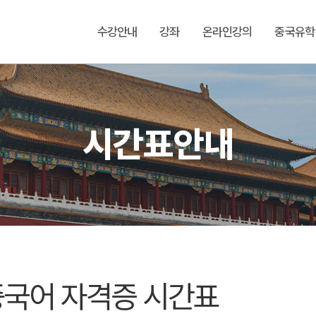
수강안내
강좌
온라인강의
중국유학
시간표안내
중국어 자격증 시간표