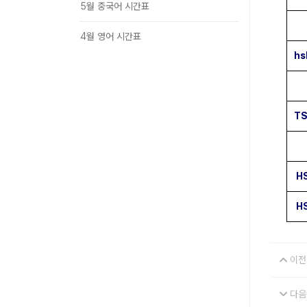
5월 중국어 시간표
4월 영어 시간표
h
T
H
H
이전
다음