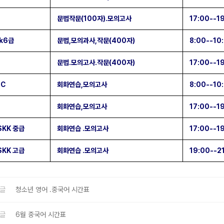
문법작문(100자).모의고사
17:00--1
sk6급
문법,모의과사,작문(400자)
8:00--10
문법.모의고사.작문(400자)
17:00--1
SC
회화연습,모의고사
8:00--10
회화연습,모의고사
17:00--1
SKK 중급
회화연습 .모의고사
17:00--1
SKK 고급
회화연습 .모의고사
19:00--2
글
청소년 영어 .중국어 시간표
글
6월 중국어 시간표