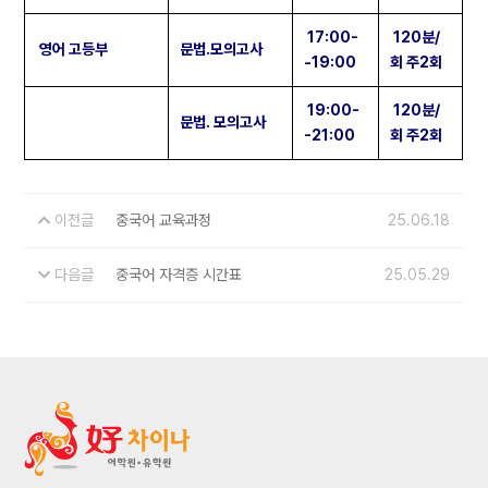
17:00-
120분/
영어 고등부
문법.모의고사
-19:00
회 주2회
19:00-
120분/
문법. 모의고사
-21:00
회 주2회
이전글
중국어 교육과정
25.06.18
다음글
중국어 자격증 시간표
25.05.29