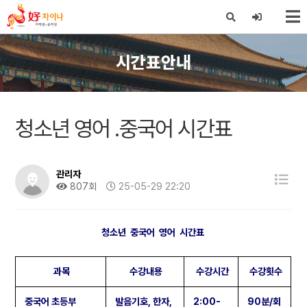
X
시간표안내
청소년 영어 .중국어 시간표
관리자
807회
25-05-29 22:20
청소년 중국어 영어 시간표
과목
수강내용
수강시간
수강횟수
중국어 초등부
발음기호, 한자,
2:00-
90분/회