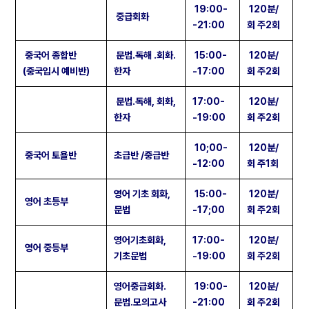
19:00-
120분/
중급회화
-21:00
회 주2회
중국어 종합반
문법.독해 .회화.
15:00-
120분/
(중국입시 예비반)
한자
-17:00
회 주2회
문법.독해, 회화,
17:00-
120분/
한자
-19:00
회 주2회
10;00-
120분/
중국어 토욜반
초급반 /중급반
-12:00
회 주1회
영어 기초 회화,
15:00-
120분/
영어 초등부
문법
-17;00
회 주2회
영어기초회화,
17:00-
120분/
영어 중등부
기초문법
-19:00
회 주2회
영어중급회화.
19:00-
120분/
문법.모의고사
-21:00
회 주2회