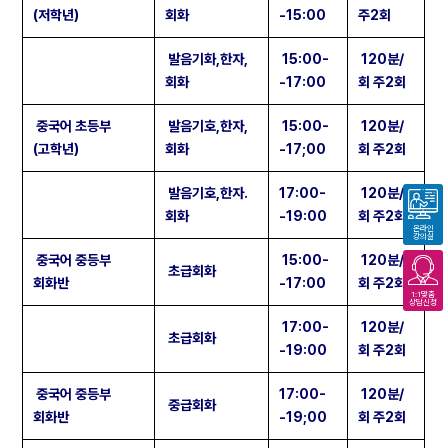
(저학년)
회화
-15:00
주2회
발음기화,한자,
15:00-
120분/
회화
-17:00
회 주2회
중국어 초등부
발음기호,한자,
15:00-
120분/
(고학년)
회화
-17;00
회 주2회
발음기호,한자.
17:00-
120분/
회화
-19:00
회 주2회
온라인
강의실
중국어 중등부
15:00-
120분/
초급회화
회화반
-17:00
회 주2회
1:1맞춤
상담신청
17:00-
120분/
초급회화
-19:00
회 주2회
중국어 중등부
17:00-
120분/
중급회화
회화반
-19;00
회 주2회